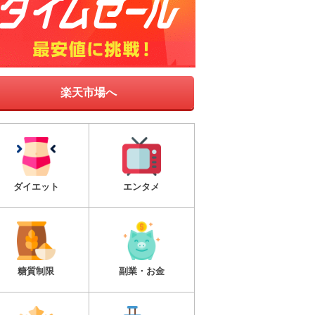
楽天市場へ
ダイエット
エンタメ
糖質制限
副業・お金