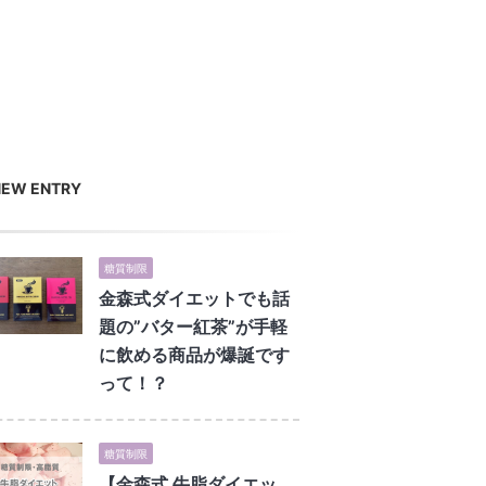
NEW ENTRY
糖質制限
金森式ダイエットでも話
題の”バター紅茶”が手軽
に飲める商品が爆誕です
って！？
糖質制限
【金森式 牛脂ダイエッ