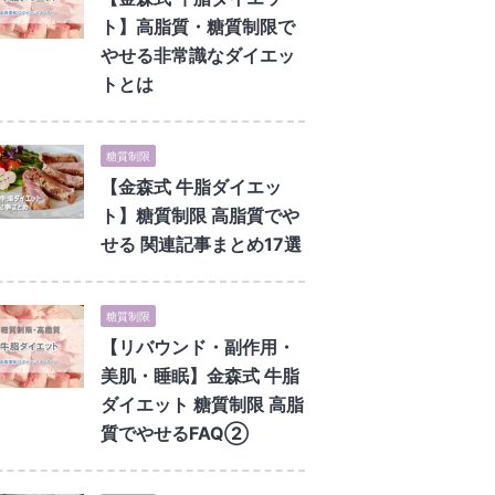
ト】高脂質・糖質制限で
やせる非常識なダイエッ
トとは
糖質制限
【金森式 牛脂ダイエッ
ト】糖質制限 高脂質でや
せる 関連記事まとめ17選
糖質制限
【リバウンド・副作用・
美肌・睡眠】金森式 牛脂
ダイエット 糖質制限 高脂
質でやせるFAQ②