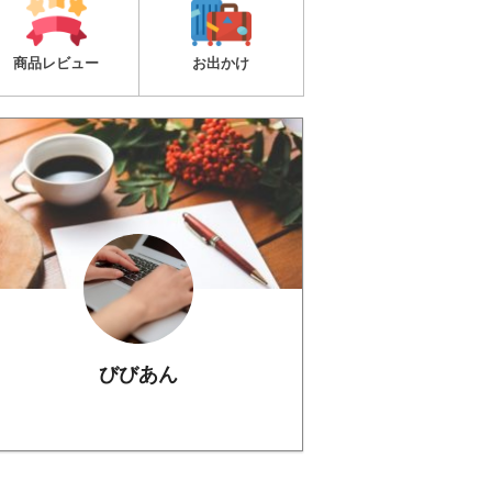
商品レビュー
お出かけ
びびあん