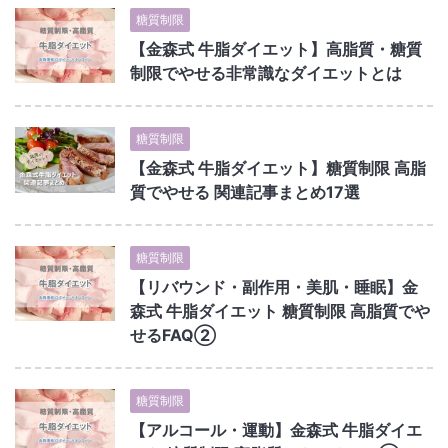
糖質制限
【金森式 牛脂ダイエット】高脂質・糖質
制限でやせる非常識なダイエットとは
糖質制限
【金森式 牛脂ダイエット】糖質制限 高脂
質でやせる 関連記事まとめ17選
糖質制限
【リバウンド・副作用・美肌・睡眠】金
森式 牛脂ダイエット 糖質制限 高脂質でや
せるFAQ②
糖質制限
【アルコール・運動】金森式 牛脂ダイエ