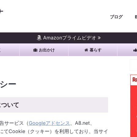
ナ
ブログ
Amazonプライムビデオ
く
お出かけ
暮らす
シー
について
告サービス（
Googleアドセンス
、A8.net、
）にてCookie（クッキー）を利用しており、当サイ