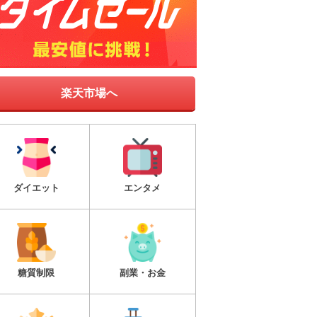
楽天市場へ
ダイエット
エンタメ
糖質制限
副業・お金