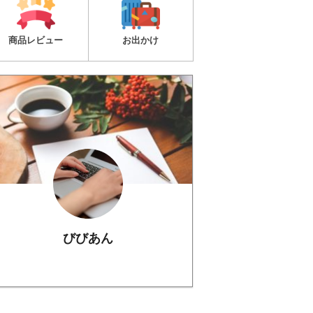
商品レビュー
お出かけ
びびあん