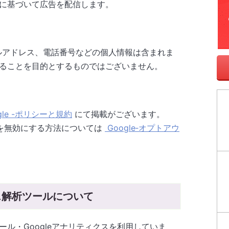
に基づいて広告を配信します。
ールアドレス、電話番号などの個人情報は含まれま
ることを目的とするものではございません。
gle -ポリシーと規約
にて掲載がございます。
e使用を無効にする方法については
Google‐オプトアウ
ス解析ツールについて
ル・Googleアナリティクスを利用していま