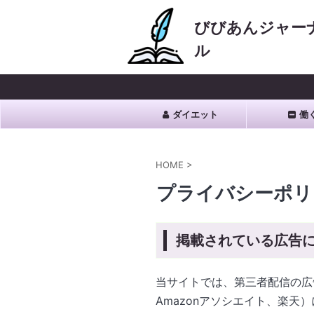
びびあんジャー
ル
ダイエット
働
HOME
>
プライバシーポリ
掲載されている広告
当サイトでは、第三者配信の広
Amazonアソシエイト、楽天