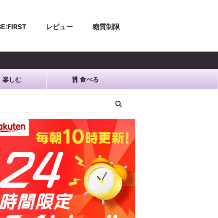
BE:FIRST
レビュー
糖質制限
楽しむ
食べる