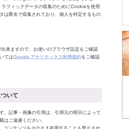
トラフィックデータの収集のためにCookieを使用
タは匿名で収集されており、個人を特定するもの
とが出来ますので、お使いのブラウザ設定をご確認
いては
Google アナリティクス利用規約
をご確認
について
す。記事・画像の引用は、引用元の明示によって
載はご遠慮ください。
し、コンテンツをそのまま盗用することも禁止させ