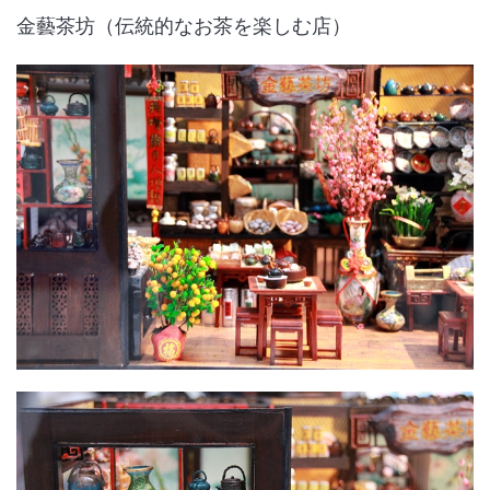
金藝茶坊（伝統的なお茶を楽しむ店）