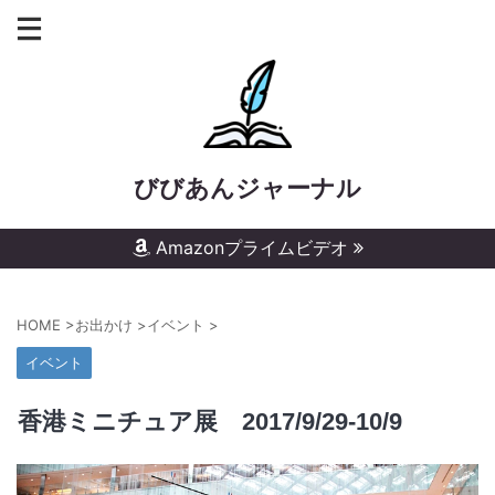
びびあんジャーナル
Amazonプライムビデオ
HOME
>
お出かけ
>
イベント
>
イベント
香港ミニチュア展 2017/9/29-10/9