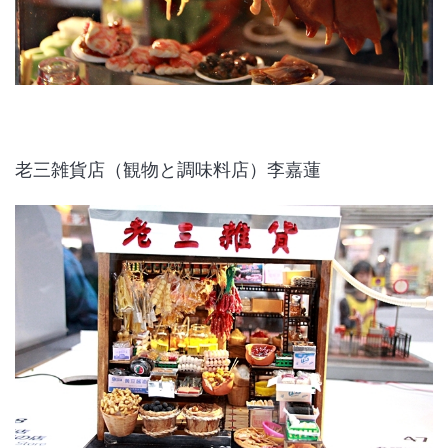
老三雑貨店（観物と調味料店）李嘉蓮