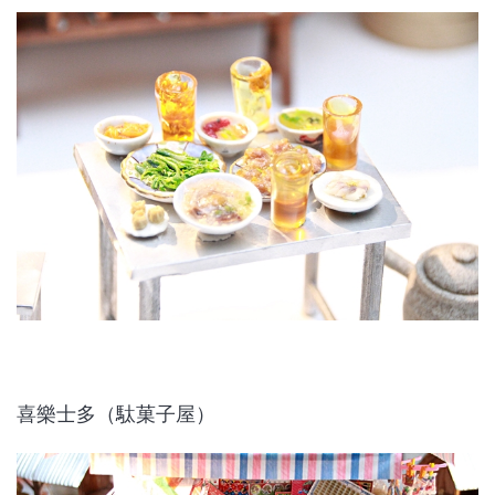
喜樂士多（駄菓子屋）