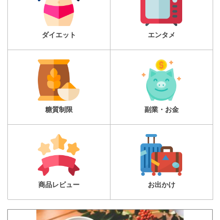
ダイエット
エンタメ
糖質制限
副業・お金
商品レビュー
お出かけ