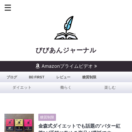
びびあんジャーナル
Amazonプライムビデオ
ブログ
BE:FIRST
レビュー
糖質制限
ダイエット
働らく
楽しむ
糖質制限
金森式ダイエットでも話題の”バター紅