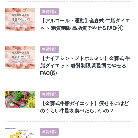
糖質制限
【アルコール・運動】金森式 牛脂ダイエ
ット 糖質制限 高脂質でやせるFAQ④
糖質制限
【ナイアシン・メトホルミン】金森式 牛
脂ダイエット 糖質制限 高脂質でやせる
FAQ⑥
糖質制限
【金森式牛脂ダイエット】痩せるにはど
のくらい牛脂を食べたらいいの？
糖質制限