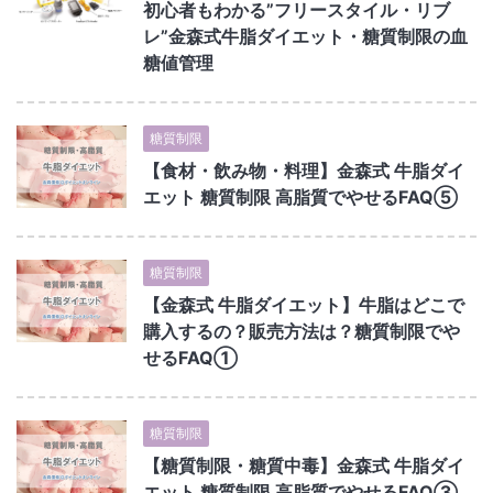
初心者もわかる”フリースタイル・リブ
レ”金森式牛脂ダイエット・糖質制限の血
糖値管理
糖質制限
【食材・飲み物・料理】金森式 牛脂ダイ
エット 糖質制限 高脂質でやせるFAQ⑤
糖質制限
【金森式 牛脂ダイエット】牛脂はどこで
購入するの？販売方法は？糖質制限でや
せるFAQ①
糖質制限
【糖質制限・糖質中毒】金森式 牛脂ダイ
エット 糖質制限 高脂質でやせるFAQ③