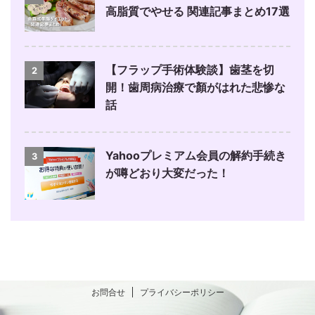
高脂質でやせる 関連記事まとめ17選
【フラップ手術体験談】歯茎を切
2
開！歯周病治療で顏がはれた悲惨な
話
Yahooプレミアム会員の解約手続き
3
が噂どおり大変だった！
お問合せ
プライバシーポリシー